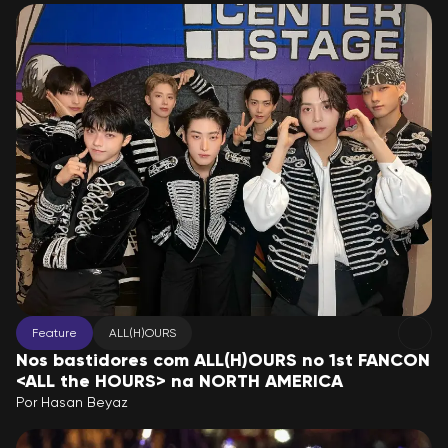
Feature
ALL(H)OURS
Nos bastidores com ALL(H)OURS no 1st FANCON
<ALL the HOURS> na NORTH AMERICA
Por
Hasan Beyaz