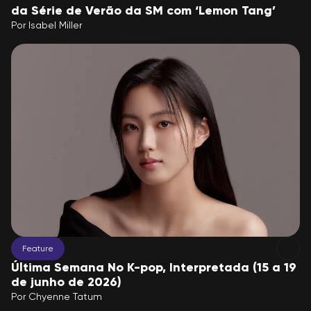
da Série de Verão da SM com ‘Lemon Tang’
Por
Isabel Miller
Feature
Última Semana No K-pop, Interpretada (15 a 19
de junho de 2026)
Por
Chyenne Tatum