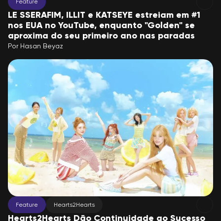
Feature
LE SSERAFIM, ILLIT e KATSEYE estreiam em #1
nos EUA no YouTube, enquanto "Golden" se
aproxima do seu primeiro ano nas paradas
Por
Hasan Beyaz
Feature
Hearts2Hearts
Hearts2Hearts Dão Continuidade ao Sucesso