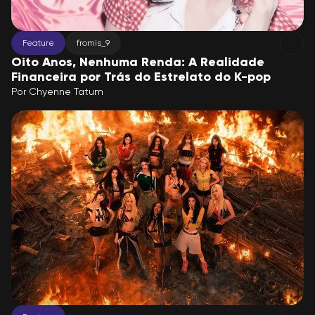
Feature
fromis_9
Oito Anos, Nenhuma Renda: A Realidade
Financeira por Trás do Estrelato do K-pop
Por
Chyenne Tatum