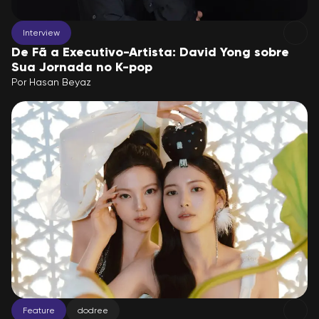
Interview
De Fã a Executivo-Artista: David Yong sobre
Sua Jornada no K-pop
Por
Hasan Beyaz
Feature
dodree