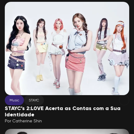
Music
STAYC
STAYC’s 2:L0VE Acerta as Contas com a Sua
Identidade
Por
Catherine Shin