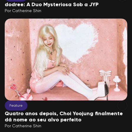
dodree: A Duo Mysteriosa Sob a JYP
Por
Catherine Shin
Feature
Quatro anos depois, Choi Yoojung finalmente
dá nome ao seu alvo perfeito
Por
Catherine Shin