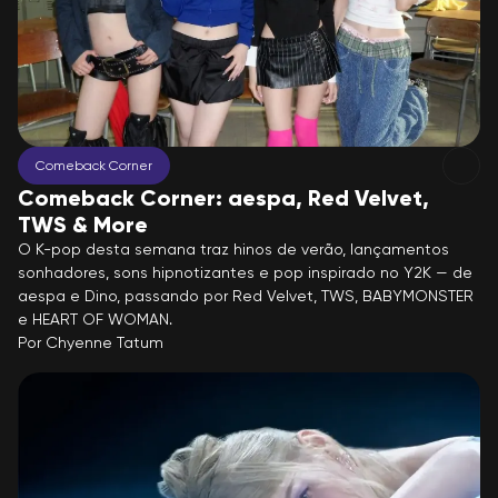
Comeback Corner
Comeback Corner: aespa, Red Velvet,
TWS & More
O K-pop desta semana traz hinos de verão, lançamentos
sonhadores, sons hipnotizantes e pop inspirado no Y2K — de
aespa e Dino, passando por Red Velvet, TWS, BABYMONSTER
e HEART OF WOMAN.
Por
Chyenne Tatum