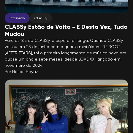
Interview
CLASSy
CLASSy Estão de Volta - E Desta Vez, Tudo
Mudou
Para os fãs de CLASSy, a espera foi longa. Quando CLASSy
voltou em 23 de junho com o quarto mini álbum, RE:BOOT
[AFTER TEARS], foi o primeiro lançamento de música nova em
quase um ano e sete meses, desde LOVE XX, lançado em
novembro de 2024
Por
Hasan Beyaz