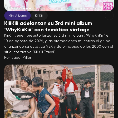
Mini Albums
KiiiKiii
KiiiKiii adelantan su 3rd mini album
‘WhyKiiiKiii’ con temática vintage
KiiiKiii tienen previsto lanzar su 3rd mini album, ‘WhyKiiiKiii,’ el
10 de agosto de 2026, y las promociones muestran al grupo
afianzando su estética Y2K y de principios de los 2000 con el
sitio interactivo “KiiiKiii Travel”
Por
Isabel Miller