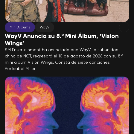
Mini Albums
WayV
WayV Anuncia su 8.º Mini Álbum, ‘Vision
Wings’
SM Entertainment ha anunciado que WayV, la subunidad
china de NCT, regresará el 10 de agosto de 2026 con su 8.º
mini álbum Vision Wings. Consta de siete canciones
Por
Isabel Miller