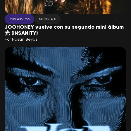
Mini Albums
MONSTA X
JOOHONEY vuelve con su segundo mini álbum
光 (INSANITY)
Por
Hasan Beyaz