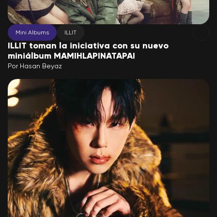
Mini Albums
ILLIT
ILLIT toman la iniciativa con su nuevo
miniálbum MAMIHLAPINATAPAI
Por
Hasan Beyaz