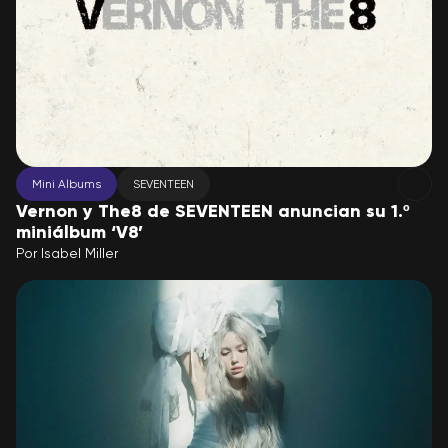
Mini Albums
SEVENTEEN
Vernon y The8 de SEVENTEEN anuncian su 1.º
miniálbum ‘V8’
Por
Isabel Miller