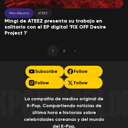
Mini Albums
ATEEZ
Mingi de ATEEZ presenta su trabajo en
solitario con el EP digital ‘FIX OFF Desire
Project 1’
1
2
›
(current)
Next
Subscribe
Follow
Follow
Follow
La compañía de medios original de
K-Pop. Compartiendo noticias de
última hora e historias sobre
celebridades coreanas y del mundo
del K-Pop.