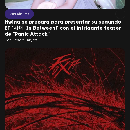
Mini Albums
Hwina se prepara para presentar su segundo
EP '사이 (In Between)' con el intrigante teaser
de "Panic Attack"
Por
Hasan Beyaz